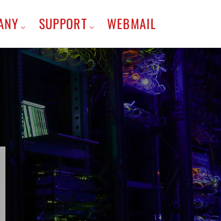
ANY
SUPPORT
WEBMAIL