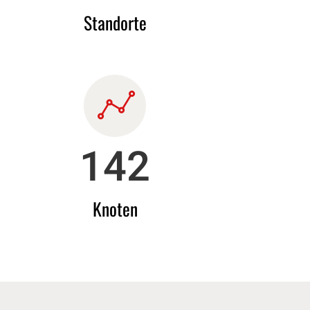
Standorte
151
Knoten